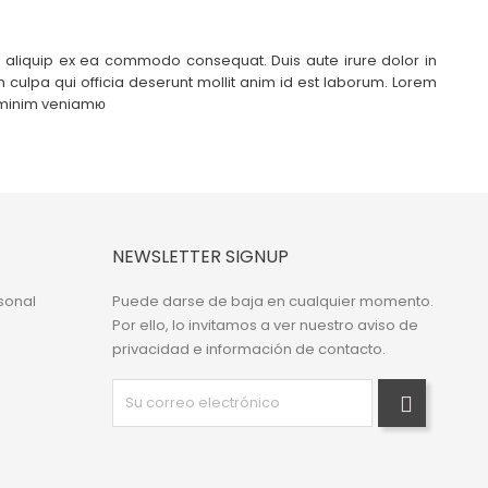
ut aliquip ex ea commodo consequat. Duis aute irure dolor in
in culpa qui officia deserunt mollit anim id est laborum. Lorem
d minim veniamю
NEWSLETTER SIGNUP
sonal
Puede darse de baja en cualquier momento.
Por ello, lo invitamos a ver nuestro aviso de
privacidad e información de contacto.