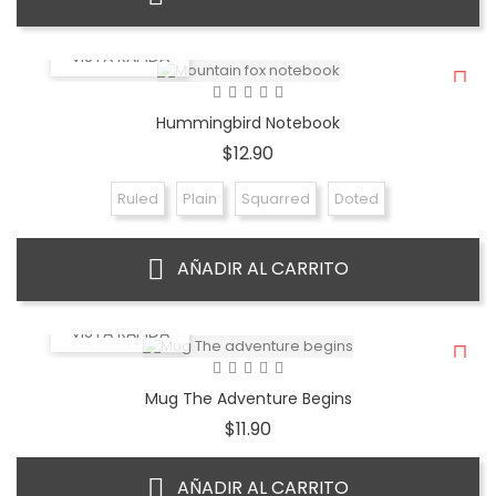
VISTA RÁPIDA
Hummingbird Notebook
Precio
$12.90
Ruled
Plain
Squarred
Doted
AÑADIR AL CARRITO
VISTA RÁPIDA
Mug The Adventure Begins
Precio
$11.90
AÑADIR AL CARRITO