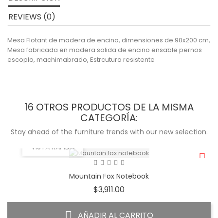
REVIEWS (0)
Mesa Flotant de madera de encino, dimensiones de 90x200 cm,
Mesa fabricada en madera solida de encino ensable pernos
escoplo, machimabrado, Estrcutura resistente
16 OTROS PRODUCTOS DE LA MISMA
CATEGORÍA:
Stay ahead of the furniture trends with our new selection.
VISTA RÁPIDA
Mountain Fox Notebook
Precio
$3,911.00
AÑADIR AL CARRITO