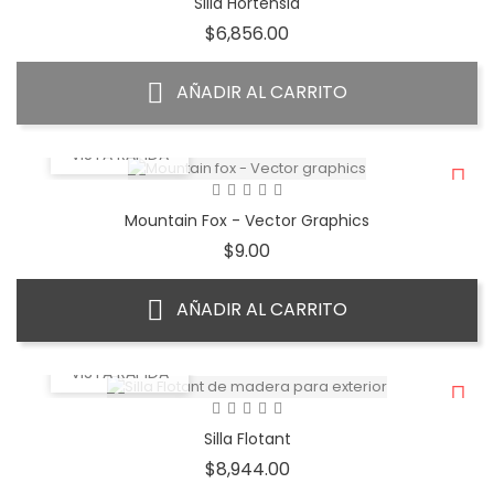
Silla Hortensia
Precio
$6,856.00
AÑADIR AL CARRITO
VISTA RÁPIDA
Mountain Fox - Vector Graphics
Precio
$9.00
AÑADIR AL CARRITO
VISTA RÁPIDA
Silla Flotant
Precio
$8,944.00