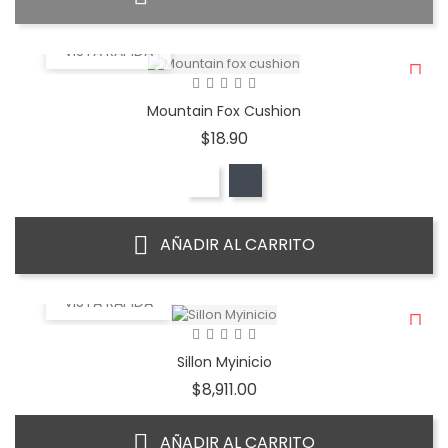
VISTA RÁPIDA
Mountain Fox Cushion
Precio
$18.90
AÑADIR AL CARRITO
VISTA RÁPIDA
Sillon Myinicio
Precio
$8,911.00
AÑADIR AL CARRITO